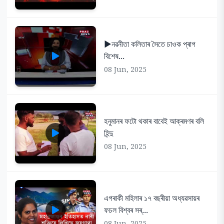
▶️নৱনীতা কলিতাৰ সৈতে চাওক প্ৰাগ
বিশেষ...
08 Jun, 2025
হনুমানৰ ফটো থকাৰ বাবেই আক্ৰমণৰ বলি
হিন্দু
08 Jun, 2025
এগৰাকী মহিলাৰ ১৭ বছৰীয়া অধ্যৱসায়ৰ
ফচল বিশ্বৰ সৰ্...
08 Jun, 2025