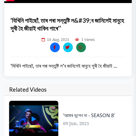
‘যিখিনি পাইছোঁ, তাৰ পৰা সন্তুষ্টি ল&#39;ব জানিলেই মানুহে
সুখী হৈ জীয়াই থাকিব পাৰে’’
10 Aug, 2025
1 views
'যিখিনি পাইছোঁ, তাৰ পৰা সন্তুষ্টি ল'ব জানিলেই মানুহে সুখী হৈ জীয়াই ...
Related Videos
‘আমাৰ ভূপেন দা - SEASON 8’
09 Jun, 2025