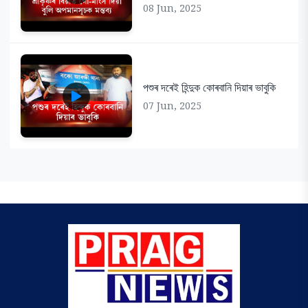
08 Jun, 2025
পশুৰ দৰেই হিন্দুক কোৰবানি দিয়াৰ ভাবুকি
07 Jun, 2025