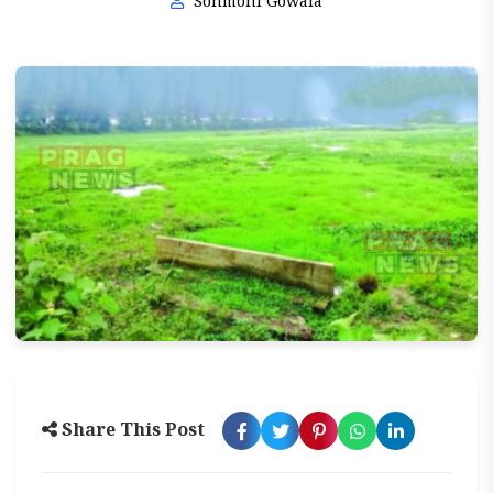
Sonmoni Gowala
Share This Post