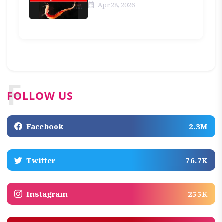
Apr 28, 2026
F
FOLLOW US
Facebook
2.3M
Twitter
76.7K
Instagram
255K