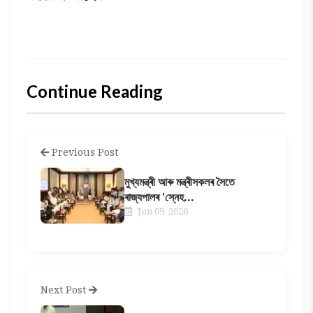
Continue Reading
Previous Post
মুখ্যমন্ত্ৰী আৰু মন্ত্ৰীসকলৰ সৈতে
ৰাজ্যপালৰ 'স্নেহ...
Jun 09, 2026
Next Post