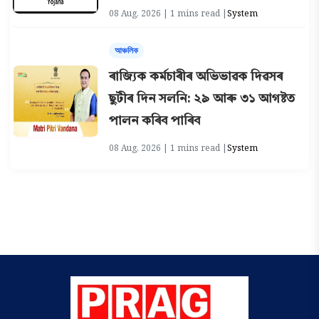
08 Aug, 2026 | 1 mins read |
System
আঞ্চলিক
ৰাজ্যিক কৰ্মচাৰীৰ অভিভাৱক দিৱসৰ
ছুটীৰ দিন সলনি: ২৯ আৰু ৩১ আগষ্টত
পালন কৰিব পাৰিব
08 Aug, 2026 | 1 mins read |
System