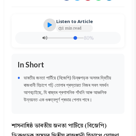
Listen to Article
1 min read
80%
In Short
ভাৰতীয় জনতা পাৰ্টিয়ে (বিজেপি) ডিব্ৰুগড়ক অসমৰ দ্বিতীয়
ৰাজধানী হিচাপে গঢ়ি তোলাৰ প্ৰস্তাৱত নিজৰ সবল সমৰ্থন
আগবঢ়াইছে, যি ৰাজ্যৰ প্ৰশাসনিক গাঁথনি আৰু আঞ্চলিক
উন্নয়নত এক গুৰুত্বপূৰ্ণ প্ৰভাৱ পেলাব পাৰে।
শাসনাধিষ্ঠ ভাৰতীয় জনতা পাৰ্টিয়ে (বিজেপি)