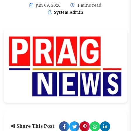
Jun 09, 2026
1 mins read
System Admin
Share This Post