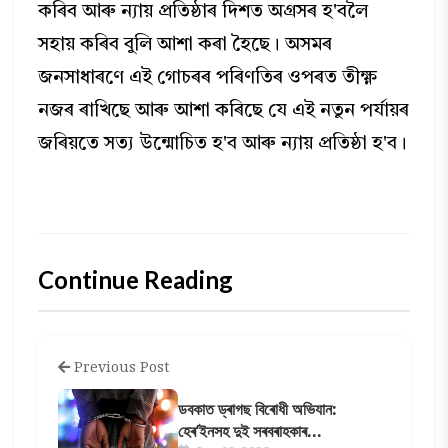
কৰিব আৰু ন্যায় প্ৰতিষ্ঠাৰ দিশত অগ্ৰসৰ হ'বলৈ
সহায় কৰিব বুলি আশা কৰা হৈছে। অসমৰ
জনসাধাৰণে এই গোচৰৰ পৰিণতিৰ ওপৰত তীক্ষ্ণ
নজৰ ৰাখিছে আৰু আশা কৰিছে যে এই নতুন পৰ্যায়ৰ
জৰিয়তে সত্য উন্মোচিত হ'ব আৰু ন্যায় প্ৰতিষ্ঠা হ'ব।
Continue Reading
Previous Post
ডবকাত ড্ৰাগছ বিৰোধী অভিযান:
হেৰ’ইনসহ দুই সৰবৰাহকাৰ...