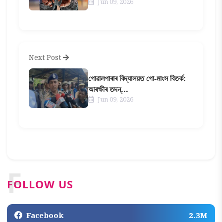
Jun 09, 2026
Next Post
গোৱালপাৰাৰ বিদ্যালয়ত গো-মাংস বিতৰ্ক:
আৰক্ষীৰ তদন্...
Jun 09, 2026
F
FOLLOW US
Facebook
2.3M