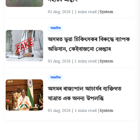
সহায়ৰ আহ্বান
05 Aug, 2026 | 1 mins read |
System
আঞ্চলিক
অসমত ভুৱা চিকিৎসকৰ বিৰুদ্ধে ব্যাপক
অভিযান, কেইবাজনো গ্ৰেপ্তাৰ
05 Aug, 2026 | 1 mins read |
System
আঞ্চলিক
অসমৰ ৰাজ্যপাল আচাৰ্যৰ ব্যক্তিগত
যাত্ৰাত এক অনন্য উপলব্ধি
05 Aug, 2026 | 1 mins read |
System