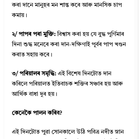
কৰা দানে মানুহৰ মন শান্ত কৰে আৰু মানসিক চাপ
কমায়।
২/ পাপৰ পৰা মুক্তি:
বিশ্বাস কৰা হয় যে বুদ্ধ পূৰ্ণিমাৰ
দিনা শুদ্ধ মনেৰে কৰা দান-দক্ষিণাই পূৰ্বৰ পাপ খণ্ডন
কৰাত সহায় কৰে।
৩/ পৰিয়ালৰ সমৃদ্ধি:
এই বিশেষ দিনটোত দান
কৰিলে পৰিয়ালত ইতিবাচক শক্তিৰ সঞ্চাৰ হয় আৰু
আৰ্থিক বাধা দূৰ হয়।
কেনেকৈ পালন কৰিব?
এই দিনটোত পুৱা সোনকালে উঠি পবিত্ৰ নদীত স্নান