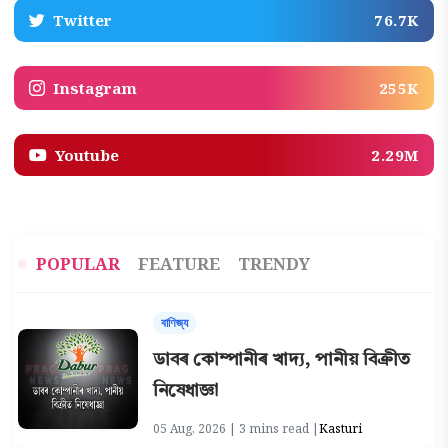
Twitter
76.7K
Instagram
255K
Youtube
2.29M
POPULAR
FEATURE
TRENDY
বাণিজ্য
ডাবৰ কোম্পানীৰ খাদ্য, পানীয় বিক্ৰীত
নিষেধাজ্ঞা
05 Aug, 2026 | 3 mins read |
Kasturi