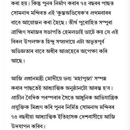
কৰা হয়। কিন্তু পুনৰ নিৰ্মাণ কৰাৰ ৭৫ বছৰৰ পাছত
সোমনাথ মন্দিৰত এই 'কুম্ভঅভিষেক'ৰ প্ৰথমবাৰৰ
বাবে আয়োজন কৰা হৈছে। তীর্থ পুৰোহিত সম্পুৰা
ব্রাহ্মিণ সমাজৰ সভাপতি হেমলভাই ভাটে কয় যে এই
বিৰল উপলক্ষত হিন্দু সম্প্রদায়ে এটা অভূতপূর্ব
অভিজ্ঞতাৰ বাবে অধীৰ আগ্ৰহেৰে অপেক্ষা কৰি
আছে।
আজি প্রধানমন্ত্রী মোদীয়ে ভব্য 'মহাপূজা' সম্পন্ন
কৰাৰ পাছতেই আধ্যাত্মিক অনুষ্ঠানটো আৰম্ভ হ'ব।
প্রাচীন বৈদিক পৰম্পৰাৰ সৈতে আধুনিক আভিযান্ত্রিক
প্রযুক্তিক মিশ্ৰণ কৰি পুনৰ নিৰ্মিত সোমনাথ মন্দিৰৰ
৭৫ বছৰীয়া আধ্যাত্মিক ইতিহাসক দেশবাসীয়ে আজি
উদযাপন কৰিব।