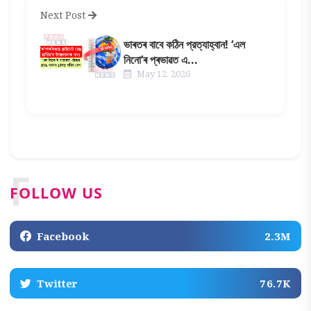
Next Post
ভাৰতৰ বাবে কঠিন প্রত্যাহ্বান! ‘এল
নিনো’ৰ প্ৰভাৱত এ...
May 12, 2026
F
FOLLOW US
Facebook
2.3M
Twitter
76.7K