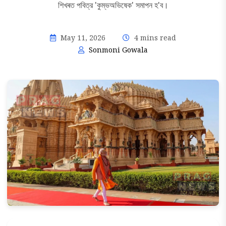
শিখৰত পবিত্র 'কুম্ভঅভিষেক' সমাপন হ'ব।
May 11, 2026
4 mins read
Sonmoni Gowala