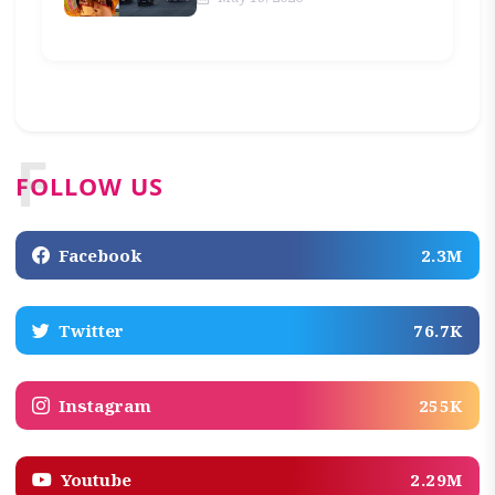
F
FOLLOW US
Facebook
2.3M
Twitter
76.7K
Instagram
255K
Youtube
2.29M