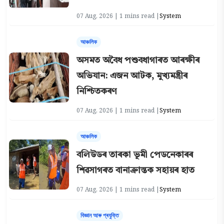
07 Aug, 2026 | 1 mins read |
System
আঞ্চলিক
অসমত অবৈধ পশুবধাগাৰত আৰক্ষীৰ
অভিযান: এজন আটক, মুখ্যমন্ত্ৰীৰ
নিশ্চিতকৰণ
07 Aug, 2026 | 1 mins read |
System
আঞ্চলিক
বলিউডৰ তাৰকা ভূমী পেডনেকাৰৰ
শিৱসাগৰত বানাক্ৰান্তক সহায়ৰ হাত
07 Aug, 2026 | 1 mins read |
System
বিজ্ঞান আৰু প্ৰযুক্তি