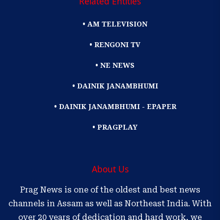
Related Entities
• AM TELEVISION
• RENGONI TV
• NE NEWS
• DAINIK JANAMBHUMI
• DAINIK JANAMBHUMI - EPAPER
• PRAGPLAY
About Us
Prag News is one of the oldest and best news
channels in Assam as well as Northeast India. With
over 20 years of dedication and hard work, we