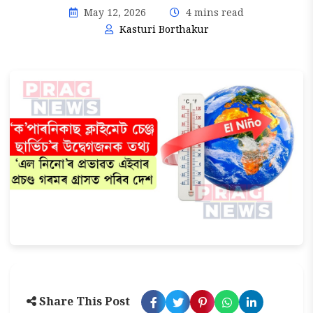
May 12, 2026
4 mins read
Kasturi Borthakur
Share This Post