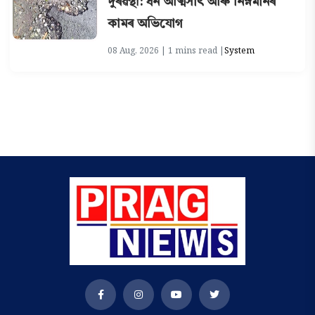
দুৰৱস্থা: ধন আত্মসাৎ আৰু নিম্নমানৰ
কামৰ অভিযোগ
08 Aug, 2026 | 1 mins read |
System