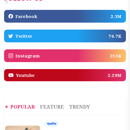
Facebook
2.3M
Twitter
76.7K
Instagram
255K
Youtube
2.29M
POPULAR
FEATURE
TRENDY
আঞ্চলিক