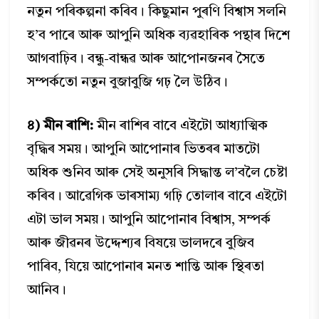
নতুন পৰিকল্পনা কৰিব। কিছুমান পুৰণি বিশ্বাস সলনি
হ’ব পাৰে আৰু আপুনি অধিক ব্যৱহাৰিক পন্থাৰ দিশে
আগবাঢ়িব। বন্ধু-বান্ধৱ আৰু আপোনজনৰ সৈতে
সম্পৰ্কতো নতুন বুজাবুজি গঢ় লৈ উঠিব।
৪) মীন ৰাশি:
মীন ৰাশিৰ বাবে এইটো আধ্যাত্মিক
বৃদ্ধিৰ সময়। আপুনি আপোনাৰ ভিতৰৰ মাতটো
অধিক শুনিব আৰু সেই অনুসৰি সিদ্ধান্ত ল’বলৈ চেষ্টা
কৰিব। আৱেগিক ভাৰসাম্য গঢ়ি তোলাৰ বাবে এইটো
এটা ভাল সময়। আপুনি আপোনাৰ বিশ্বাস, সম্পৰ্ক
আৰু জীৱনৰ উদ্দেশ্যৰ বিষয়ে ভালদৰে বুজিব
পাৰিব, যিয়ে আপোনাৰ মনত শান্তি আৰু স্থিৰতা
আনিব।