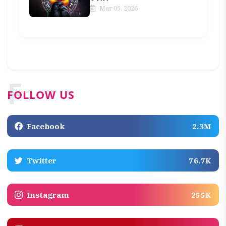
Mar 05, 2026
F
FOLLOW US
Facebook
2.3M
Twitter
76.7K
Instagram
255K