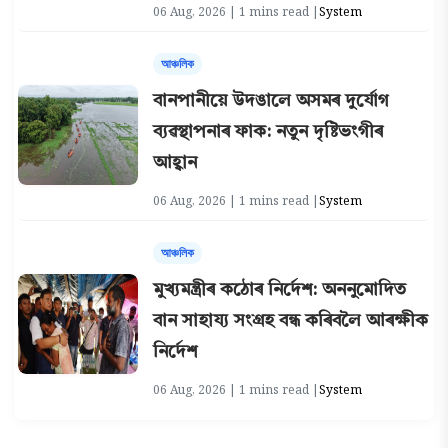
06 Aug, 2026 | 1 mins read |
System
আঞ্চলিক
বানপানীয়ে উদঙালে অসমৰ দুৰ্যোগ
ব্যৱস্থাপনাৰ ফাক: নতুন দৃষ্টিভংগীৰ
আহ্বান
06 Aug, 2026 | 1 mins read |
System
আঞ্চলিক
মুখ্যমন্ত্ৰীৰ কঠোৰ নিৰ্দেশ: অননুমোদিত
বান সাহায্য সংগ্ৰহ বন্ধ কৰিবলৈ আৰক্ষীক
নিৰ্দেশ
06 Aug, 2026 | 1 mins read |
System