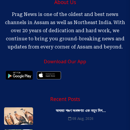
About Us
Prag News is one of the oldest and best news
channels in Assam as well as Northeast India. With
over 20 years of dedication and hard work, we
continue to bring you ground-breaking news and
updates from every corner of Assam and beyond.
Download Our App
Recent Posts
অসমত শগুণ সংৰক্ষণত এক নতুন দিগ...
08 Aug, 2026