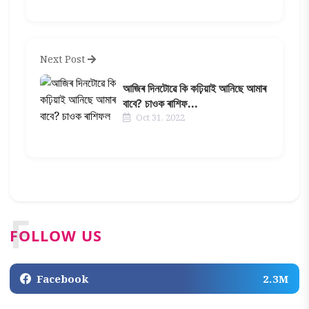
Next Post
আজিৰ দিনটোৱে কি কঢ়িয়াই আনিছে আমাৰ
বাবে? চাওক ৰাশিফ...
Oct 31, 2022
F
FOLLOW US
Facebook
2.3M