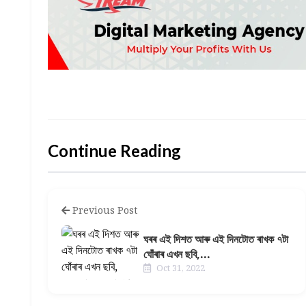
Continue Reading
Previous Post
ঘৰৰ এই দিশত আৰু এই দিনটোত ৰাখক ৭টা
ঘোঁৰাৰ এখন ছবি,...
Oct 31, 2022