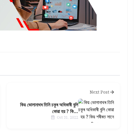
Next Post
কিয় ভোলানাথৰ তিনি চকুৰ অধিকাৰী বুলি
কোৱা হয় ? কি...
Oct 31, 2022