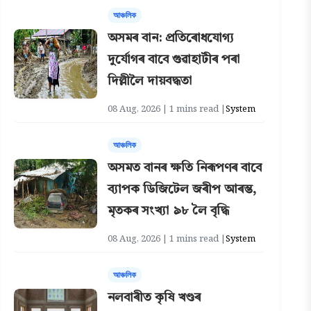
আঞ্চলিক
অসমৰ বান: প্ৰতিৰোধযোগ্য
দুৰ্যোগৰ বাবে গুৱাহাটীৰ পৰা
দিল্লীলৈ দায়বদ্ধতা
08 Aug, 2026 | 1 mins read |
System
আঞ্চলিক
অসমত বানৰ ক্ষতি নিৰূপণৰ বাবে
ব্যাপক ডিজিটেল জৰীপ আৰম্ভ,
মৃতকৰ সংখ্যা ৯৮ লৈ বৃদ্ধি
08 Aug, 2026 | 1 mins read |
System
আঞ্চলিক
নলবাৰীত কৃষি খণ্ডৰ