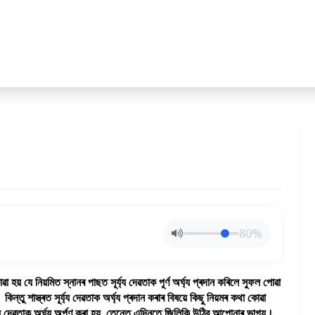
80%
া হয় যে নিয়মিত স্নানৰ পাছত সূৰ্য্য দেৱতাক পূৰ্ণ অৰ্ঘ্য প্ৰদান কৰিলে সুফল পোৱা
কিন্তু শাস্ত্ৰত সূৰ্য্য দেৱতাক অৰ্ঘ্য প্ৰদান কৰাৰ বিষয়ে কিছু নিয়মৰ কথা কোৱা
্য দেৱতাক অৰ্ঘ্য অৰ্পণ কৰা হয়, তেন্তে এদিনতে জিলিকি উঠিব আপোনাৰ ভাগ্য।