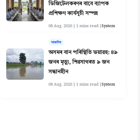
ডিজিটেলকৰণৰ বাবে ব্যাপক
প্ৰশিক্ষণ কাৰ্যসূচী সম্পন্ন
08 Aug, 2026 | 1 mins read |
System
আঞ্চলিক
অসমৰ বান পৰিস্থিতি ভয়াৱহ: ৪৯
জনৰ মৃত্যু, শিৱসাগৰত ৯ জন
সন্ধানহীন
08 Aug, 2026 | 1 mins read |
System