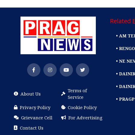
Related E
• AM TE
• RENGO
• NE NE
• DAIN
• DAINI
Terms of
About Us
Service
• PRAG
Privacy Policy
Cookie Policy
Grievance Cell
For Advertising
Contact Us