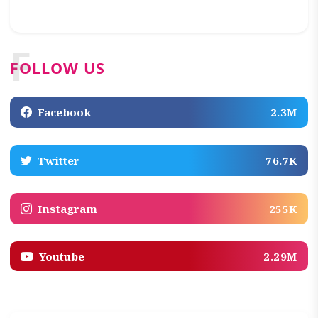
F
FOLLOW US
Facebook
2.3M
Twitter
76.7K
Instagram
255K
Youtube
2.29M