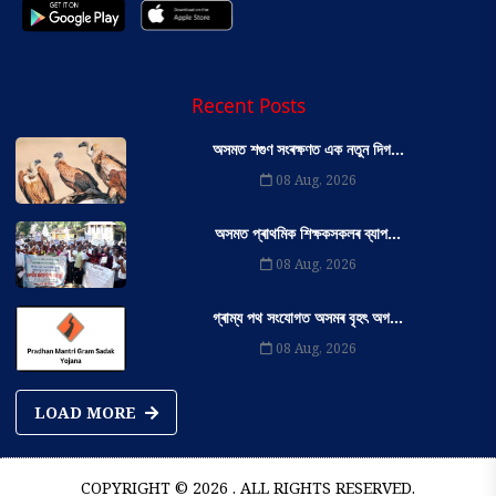
Recent Posts
অসমত শগুণ সংৰক্ষণত এক নতুন দিগ...
08 Aug, 2026
অসমত প্ৰাথমিক শিক্ষকসকলৰ ব্যাপ...
08 Aug, 2026
গ্ৰাম্য পথ সংযোগত অসমৰ বৃহৎ অগ...
08 Aug, 2026
LOAD MORE
COPYRIGHT © 2026 . ALL RIGHTS RESERVED.