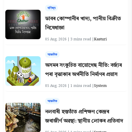
বাণিজ্য
ডাবৰ কোম্পানীৰ খাদ্য, পানীয় বিক্ৰীত
নিষেধাজ্ঞা
05 Aug, 2026 | 3 mins read |
Kasturi
আঞ্চলিক
অসমৰ সংকুচিত বায়োগেছ নীতি: বৰ্জ্যৰ
পৰা বৃত্তাকাৰ অৰ্থনীতি নিৰ্মাণৰ প্ৰয়াস
05 Aug, 2026 | 1 mins read |
System
আঞ্চলিক
নলবাৰী হস্ততাঁত প্ৰশিক্ষণ কেন্দ্ৰৰ
জৰাজীৰ্ণ অৱস্থা: স্থানীয় লোকৰ প্ৰতিবাদ