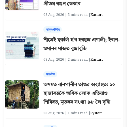
প্ৰীতম ৰঞ্জন ডেকাৰ
08 Aug, 2026 | 3 mins read |
Kasturi
আন্তঃৰাষ্ট্ৰীয়
শীঘ্ৰেই মুকলি হ’ব হৰমুজ প্রণালী; ইৰান-
ওমানৰ মাজত বুজাবুজি
08 Aug, 2026 | 2 mins read |
Kasturi
আঞ্চলিক
অসমত বানপানীৰ তাণ্ডৱ অব্যাহত: ১০
হাজাৰতকৈ অধিক লোক এতিয়াও
শিবিৰত, মৃতকৰ সংখ্যা ৯৮ লৈ বৃদ্ধি
08 Aug, 2026 | 1 mins read |
System