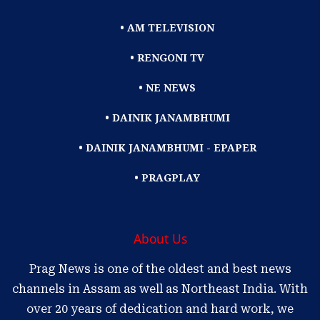
• AM TELEVISION
• RENGONI TV
• NE NEWS
• DAINIK JANAMBHUMI
• DAINIK JANAMBHUMI - EPAPER
• PRAGPLAY
About Us
Prag News is one of the oldest and best news
channels in Assam as well as Northeast India. With
over 20 years of dedication and hard work, we