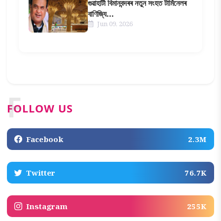
গুৱাহাটী বিমানবন্দৰৰ নতুন সংহত টাৰ্মিনেলৰ
বাণিজ্যি...
Jun 09, 2026
F
FOLLOW US
Facebook
2.3M
Twitter
76.7K
Instagram
255K