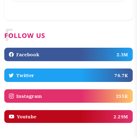
F
FOLLOW US
Facebook
2.3M
Twitter
76.7K
Instagram
255K
Youtube
2.29M