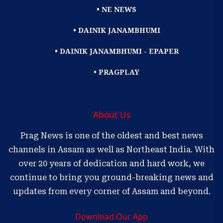
• NE NEWS
• DAINIK JANAMBHUMI
• DAINIK JANAMBHUMI - EPAPER
• PRAGPLAY
About Us
Prag News is one of the oldest and best news
channels in Assam as well as Northeast India. With
over 20 years of dedication and hard work, we
continue to bring you ground-breaking news and
updates from every corner of Assam and beyond.
Download Our App