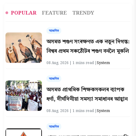
POPULAR
FEATURE
TRENDY
আঞ্চলিক
অসমত শগুণ সংৰক্ষণত এক নতুন দিগন্ত:
বিশ্বৰ প্ৰথম সৰুঠোঁটৰ শগুণ বনলৈ মুকলি
08 Aug, 2026 | 1 mins read |
System
আঞ্চলিক
অসমত প্ৰাথমিক শিক্ষকসকলৰ ব্যাপক
ধৰ্ণা, দীৰ্ঘদিনীয়া সমস্যা সমাধানৰ আহ্বান
08 Aug, 2026 | 1 mins read |
System
আঞ্চলিক