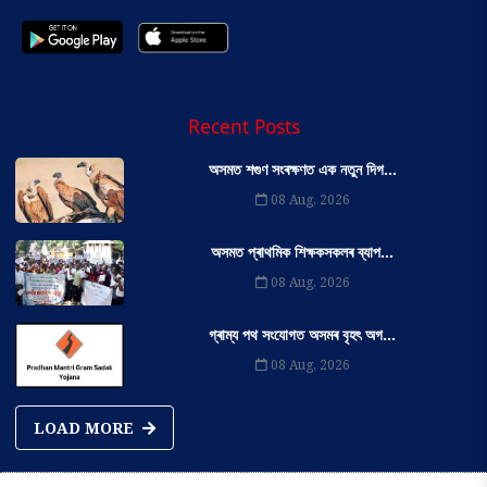
Recent Posts
অসমত শগুণ সংৰক্ষণত এক নতুন দিগ...
08 Aug, 2026
অসমত প্ৰাথমিক শিক্ষকসকলৰ ব্যাপ...
08 Aug, 2026
গ্ৰাম্য পথ সংযোগত অসমৰ বৃহৎ অগ...
08 Aug, 2026
LOAD MORE