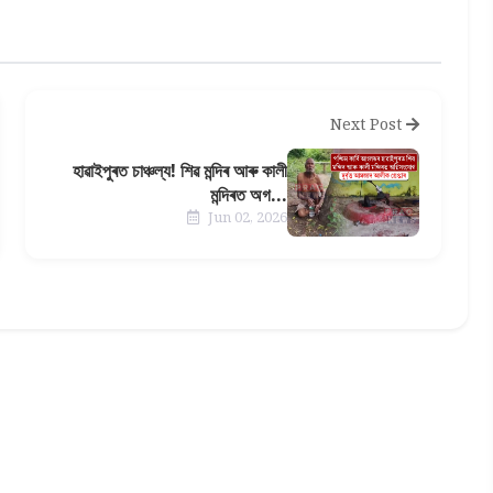
Next Post
হাৱাইপুৰত চাঞ্চল্য! শিৱ মন্দিৰ আৰু কালী
মন্দিৰত অগ...
Jun 02, 2026