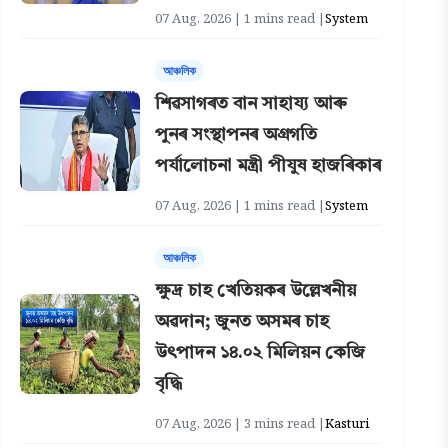
07 Aug, 2026 | 1 mins read |
System
আঞ্চলিক
শিৱসাগৰত বান সাহায্য আৰু
পুনৰ সংস্থাপনৰ অগ্ৰগতি
পৰ্যালোচনা মন্ত্ৰী পীযুষ হাজৰিকাৰ
07 Aug, 2026 | 1 mins read |
System
আঞ্চলিক
ক্ষুদ্ৰ চাহ খেতিয়কৰ উল্লেখনীয়
অৱদান; জুনত অসমৰ চাহ
উৎপাদন ১৪.০২ মিলিয়ন কেজি
বৃদ্ধি
07 Aug, 2026 | 3 mins read |
Kasturi