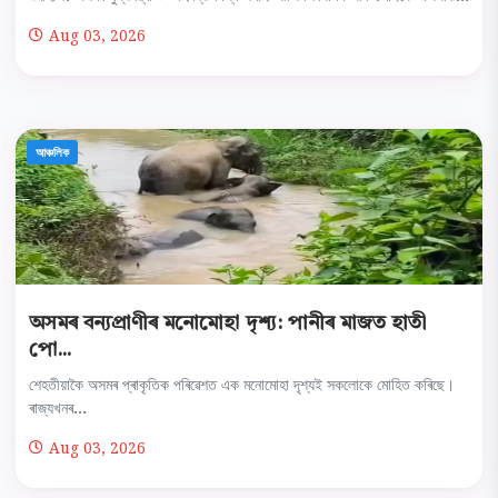
Aug 03, 2026
আঞ্চলিক
অসমৰ বন্যপ্ৰাণীৰ মনোমোহা দৃশ্য: পানীৰ মাজত হাতী
পো...
শেহতীয়াকৈ অসমৰ প্ৰাকৃতিক পৰিৱেশত এক মনোমোহা দৃশ্যই সকলোকে মোহিত কৰিছে।
ৰাজ্যখনৰ...
Aug 03, 2026