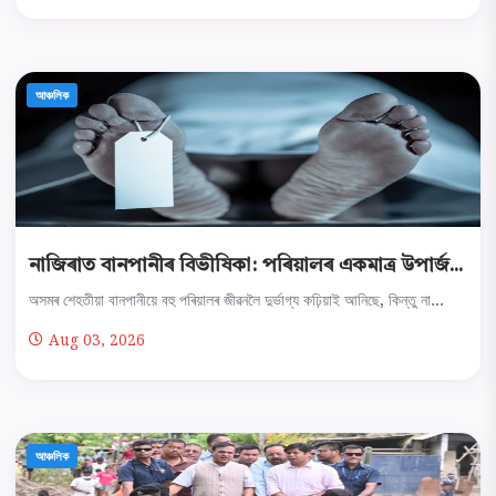
আঞ্চলিক
নাজিৰাত বানপানীৰ বিভীষিকা: পৰিয়ালৰ একমাত্ৰ উপাৰ্জ...
অসমৰ শেহতীয়া বানপানীয়ে বহু পৰিয়ালৰ জীৱনলৈ দুৰ্ভাগ্য কঢ়িয়াই আনিছে, কিন্তু না...
Aug 03, 2026
আঞ্চলিক