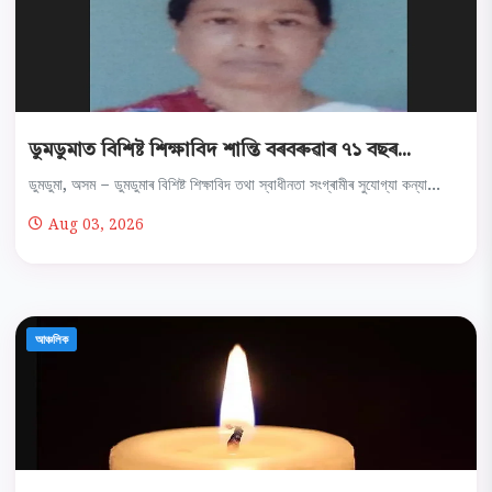
ডুমডুমাত বিশিষ্ট শিক্ষাবিদ শান্তি বৰবৰুৱাৰ ৭১ বছৰ...
ডুমডুমা, অসম – ডুমডুমাৰ বিশিষ্ট শিক্ষাবিদ তথা স্বাধীনতা সংগ্ৰামীৰ সুযোগ্যা কন্যা...
Aug 03, 2026
আঞ্চলিক