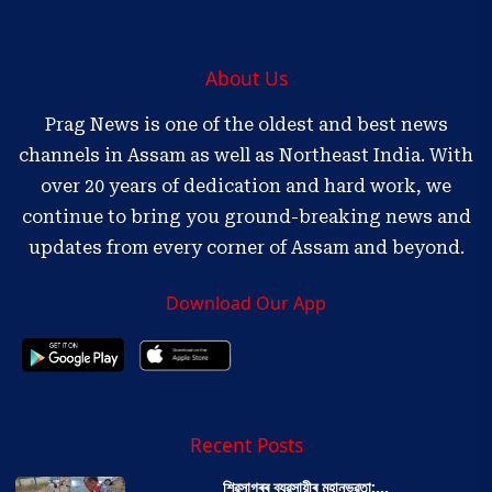
About Us
Prag News is one of the oldest and best news
channels in Assam as well as Northeast India. With
over 20 years of dedication and hard work, we
continue to bring you ground-breaking news and
updates from every corner of Assam and beyond.
Download Our App
Recent Posts
শিৱসাগৰৰ ব্যৱসায়ীৰ মহানুভৱতা:...