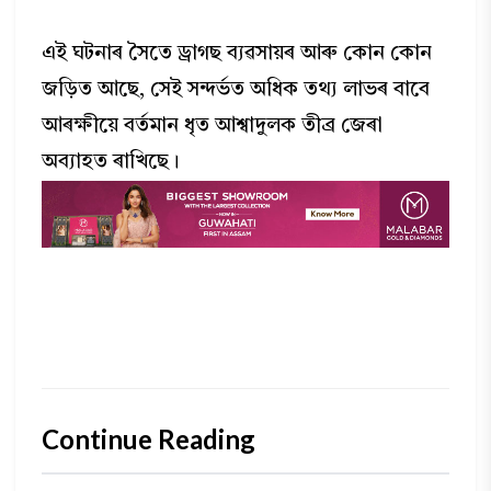
এই ঘটনাৰ সৈতে ড্ৰাগছ ব্যৱসায়ৰ আৰু কোন কোন
জড়িত আছে, সেই সন্দৰ্ভত অধিক তথ্য লাভৰ বাবে
আৰক্ষীয়ে বৰ্তমান ধৃত আশ্বাদুলক তীব্ৰ জেৰা
অব্যাহত ৰাখিছে।
Continue Reading