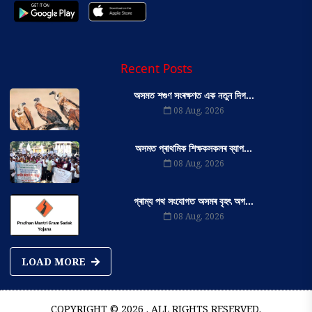
Recent Posts
অসমত শগুণ সংৰক্ষণত এক নতুন দিগ...
08 Aug, 2026
অসমত প্ৰাথমিক শিক্ষকসকলৰ ব্যাপ...
08 Aug, 2026
গ্ৰাম্য পথ সংযোগত অসমৰ বৃহৎ অগ...
08 Aug, 2026
LOAD MORE
COPYRIGHT © 2026 . ALL RIGHTS RESERVED.