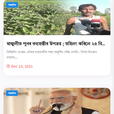
আঞ্চলিক
মাজুলীত পুনৰ বন্যহস্তীৰ উপদ্ৰৱ ; তহিলং কৰিলে ২৫ বি...
ডিজিটেল ডেস্কঃ এইবাৰ বন্যহস্তীৰ লক্ষ্য মাজুলীৰ গেজিং চাপৰি। নিশাৰ ভিতৰতে
বন্যহস্...
Dec 23, 2025
আঞ্চলিক