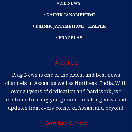
• NE NEWS
• DAINIK JANAMBHUMI
• DAINIK JANAMBHUMI - EPAPER
• PRAGPLAY
About Us
Prag News is one of the oldest and best news
channels in Assam as well as Northeast India. With
over 20 years of dedication and hard work, we
continue to bring you ground-breaking news and
updates from every corner of Assam and beyond.
Download Our App