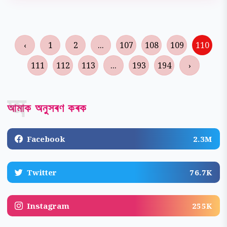
‹
1
2
...
107
108
109
110
111
112
113
...
193
194
›
অ
আমাক অনুসৰণ কৰক
Facebook
2.3M
Twitter
76.7K
Instagram
255K