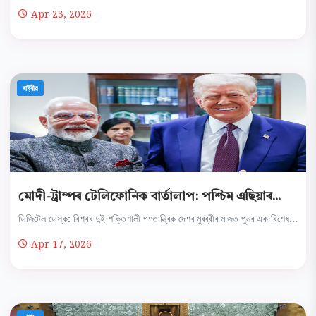
Apr 23, 2026
ৰাষ্ট্ৰীয়
মোদী-ট্ৰাম্পৰ টেলিফোনিক বাৰ্তালাপ: পশ্চিম এছিয়াৰ...
ডিজিটেল ডেস্ক: বিশ্বৰ দুই শক্তিশালী গণতান্ত্ৰিক দেশৰ মুৰব্বীৰ মাজত পুনৰ এক বিশেষ...
Apr 17, 2026