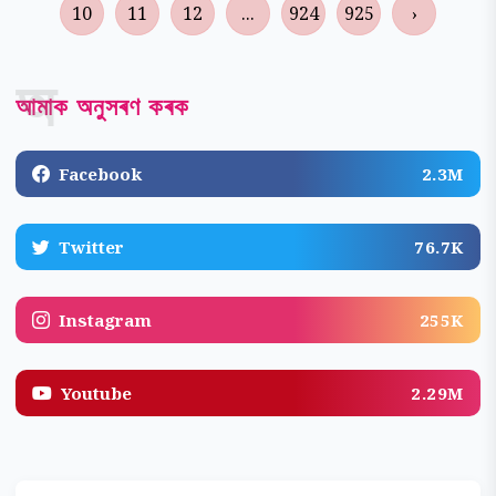
10
11
12
...
924
925
›
অ
আমাক অনুসৰণ কৰক
Facebook
2.3M
Twitter
76.7K
Instagram
255K
Youtube
2.29M