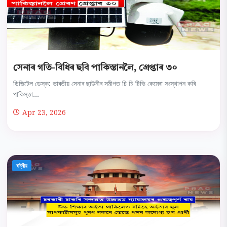
সেনাৰ গতি-বিধিৰ ছবি পাকিস্তানলৈ, গ্ৰেপ্তাৰ ৩০
ডিজিটেল ডেস্ক: ভাৰতীয় সেনাৰ ছাউনীৰ সমীপত চি চি টিভি কেমেৰা সংস্থাপন কৰি
পাকিস্তা...
Apr 23, 2026
ৰাষ্ট্ৰীয়