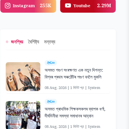
255K
2.29M
Instagram
Youtube
জনপ্ৰিয়
বৈশিষ্ট্য
মন্তব্য
ট্ৰেণ্ডিং
অসমত শগুণ সংৰক্ষণত এক নতুন দিগন্ত:
বিশ্বৰ প্ৰথম সৰুঠোঁটৰ শগুণ বনলৈ মুকলি
08 Aug, 2026 | 1 মিনিট পঢ়া | System
ট্ৰেণ্ডিং
অসমত প্ৰাথমিক শিক্ষকসকলৰ ব্যাপক ধৰ্ণা,
দীৰ্ঘদিনীয়া সমস্যা সমাধানৰ আহ্বান
08 Aug, 2026 | 1 মিনিট পঢ়া | System