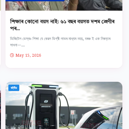
শিক্ষাৰ কোনো বয়স নাই: ৬১ বছৰ বয়সত দশম শ্ৰেণীৰ
পৰ...
ডিজিটেল ডেস্কঃ শিক্ষা যে কেৱল ডিগ্ৰী লাভৰ মাধ্যম নহয়, বৰঞ্চ ই এক নিৰন্তৰ
সাধনা—...
May 15, 2026
ৰাষ্ট্ৰীয়