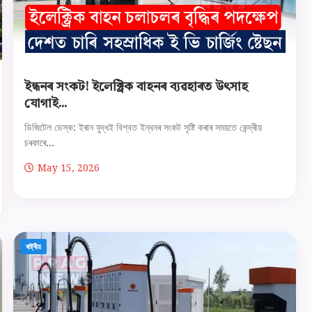
ইন্ধনৰ সংকট! ইলেক্ট্রিক বাহনৰ ব্যৱহাৰত উৎসাহ
যোগাই...
ডিজিটেল ডেস্ক: ইৰান যুদ্ধই বিশ্বত ইন্ধনৰ সংকট সৃষ্টি কৰাৰ সময়তে কেন্দ্ৰীয়
চৰকাৰে...
May 15, 2026
ৰাষ্ট্ৰীয়