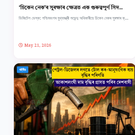
‘চিকেন নেক’ৰ সুৰক্ষাৰ ক্ষেত্ৰত এক গুৰুত্বপূৰ্ণ সিদ...
ডিজিটেল ডেস্ক: পশ্চিমবংগৰ মুখ্যমন্ত্ৰী শুভেন্দু অধিকাৰীয়ে চিকেন নেকৰ সুৰক্ষাৰ ক্...
May 21, 2026
ৰাষ্ট্ৰীয়