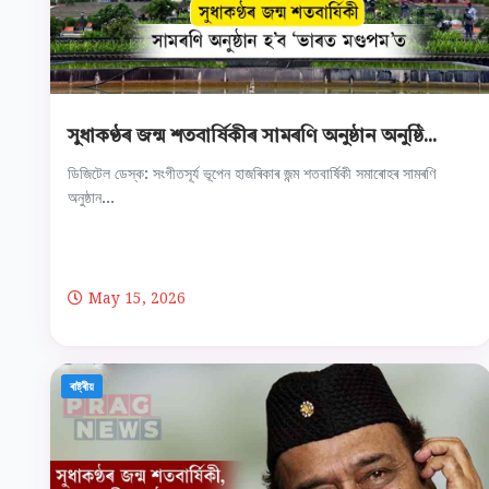
সুধাকণ্ঠৰ জন্ম শতবার্ষিকীৰ সামৰণি অনুষ্ঠান অনুষ্ঠি...
ডিজিটেল ডেস্ক: সংগীতসূর্য ভূপেন হাজৰিকাৰ জন্ম শতবার্ষিকী সমাৰোহৰ সামৰণি
অনুষ্ঠান...
May 15, 2026
ৰাষ্ট্ৰীয়